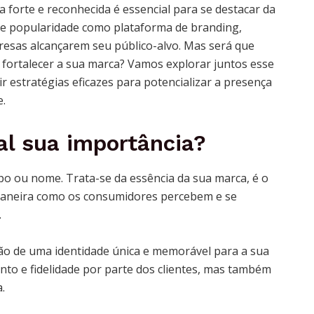
a forte e reconhecida é essencial para se destacar da
te popularidade como plataforma de branding,
esas alcançarem seu público-alvo. Mas será que
fortalecer a sua marca? Vamos explorar juntos esse
 estratégias eficazes para potencializar a presença
e.
al sua importância?
po ou nome. Trata-se da essência da sua marca, é o
 maneira como os consumidores percebem e se
.
ão de uma identidade única e memorável para a sua
nto e fidelidade por parte dos clientes, mas também
.