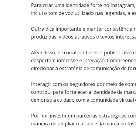
Para criar uma identidade forte no Instagram, 
inclui o tom de voz utilizado nas legendas, a e
Outra dica importante é manter consistência 
produzidas, vídeos atrativos e textos interes
Além disso, é crucial conhecer o público-alvo
despertem interesse e interação. Compreender
direcionar a estratégia de comunicação de for
Interagir com os seguidores por meio de com
contribui para fortalecer a identidade da mar
demonstra cuidado com a comunidade virtual 
Por fim, investir em parcerias estratégicas co
maneira de ampliar o alcance da marca no Ins