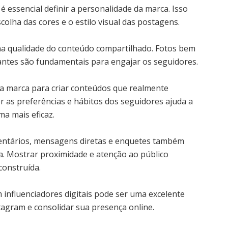
é essencial definir a personalidade da marca. Isso
scolha das cores e o estilo visual das postagens.
na qualidade do conteúdo compartilhado. Fotos bem
santes são fundamentais para engajar os seguidores.
 da marca para criar conteúdos que realmente
 as preferências e hábitos dos seguidores ajuda a
ma mais eficaz.
entários, mensagens diretas e enquetes também
ca. Mostrar proximidade e atenção ao público
construída.
m influenciadores digitais pode ser uma excelente
tagram e consolidar sua presença online.