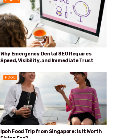
HEALTH
Why Emergency Dental SEO Requires
Speed, Visibility, and Immediate Trust
FOOD
Ipoh Food Trip from Singapore: Is It Worth