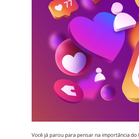
Você já parou para pensar na importância d